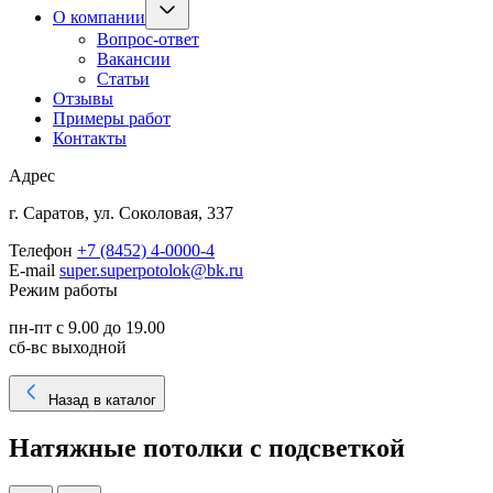
О компании
Вопрос-ответ
Вакансии
Статьи
Отзывы
Примеры работ
Контакты
Адрес
г. Саратов, ул. Соколовая, 337
Телефон
+7 (8452) 4-0000-4
E-mail
super.superpotolok@bk.ru
Режим работы
пн-пт с 9.00 до 19.00
сб-вс выходной
Назад в каталог
Натяжные потолки с подсветкой