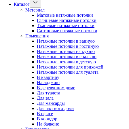
Каталог
Материал
Матовые натяжные потолки
Глянцевые натяжные потолки
Тканевые натяжные потолки
Сатиновые натяжные потолки
Помещения
Натяжные потолки в ванную
Натяжные потолки в гостиную
Натяжные потолки на кухню
Натяжные потолки в спальню
Натяжные потолки в детскую
Натяжные потолки для прихожей
Натяжные потолки для туалета
В квартиру
На лоджию
В деревянном доме
Для туалета
Для зала
Для мансарды
Для частного дома
В офисе
В коридор
На балконе