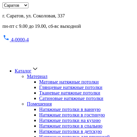
г. Саратов, ул. Соколовая, 337
пн-пт с 9.00 до 19.00, сб-вс выходной
4-0000-4
Каталог
Материал
Матовые натяжные потолки
Глянцевые натяжные потолки
Тканевые натяжные потолки
Сатиновые натяжные потолки
Помещения
Натяжные потолки в ванную
Натяжные потолки в гостиную
Натяжные потолки на кухню
Натяжные потолки в спальню
Натяжные потолки в детскую
Натяжные потолки для прихожей