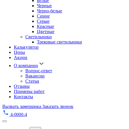
Белые
Черные
Черно-белые
Синие
Серые
Красные
Цветные
Светильники
Трековые светильники
Калькулятор
Цены
Акции
О компании
Вопрос-ответ
Вакансии
Статьи
Отзывы
Примеры работ
Контакты
Вызвать замерщика
Заказать звонок
4-0000-4