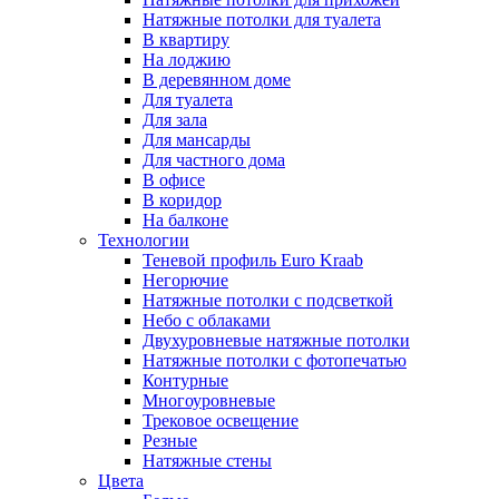
Натяжные потолки для туалета
В квартиру
На лоджию
В деревянном доме
Для туалета
Для зала
Для мансарды
Для частного дома
В офисе
В коридор
На балконе
Технологии
Теневой профиль Euro Kraab
Негорючие
Натяжные потолки с подсветкой
Небо с облаками
Двухуровневые натяжные потолки
Натяжные потолки с фотопечатью
Контурные
Многоуровневые
Трековое освещение
Резные
Натяжные стены
Цвета