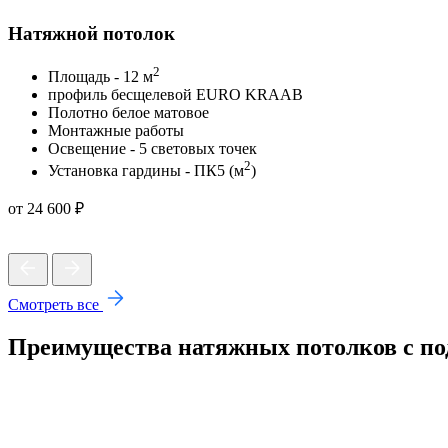
Натяжной потолок
2
Площадь - 12 м
профиль бесщелевой EURO KRAAB
Полотно белое матовое
Монтажные работы
Освещение - 5 световых точек
2
Установка гардины - ПК5 (м
)
от 24 600 ₽
Смотреть все
Преимущества натяжных потолков с по