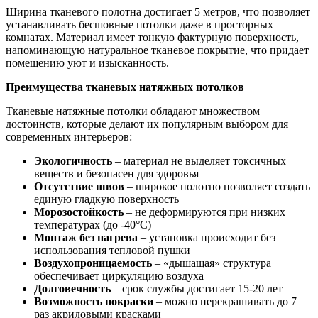
Ширина тканевого полотна достигает 5 метров, что позволяет
устанавливать бесшовные потолки даже в просторных
комнатах. Материал имеет тонкую фактурную поверхность,
напоминающую натуральное тканевое покрытие, что придает
помещению уют и изысканность.
Преимущества тканевых натяжных потолков
Тканевые натяжные потолки обладают множеством
достоинств, которые делают их популярным выбором для
современных интерьеров:
Экологичность
– материал не выделяет токсичных
веществ и безопасен для здоровья
Отсутствие швов
– широкое полотно позволяет создать
единую гладкую поверхность
Морозостойкость
– не деформируются при низких
температурах (до -40°C)
Монтаж без нагрева
– установка происходит без
использования тепловой пушки
Воздухопроницаемость
– «дышащая» структура
обеспечивает циркуляцию воздуха
Долговечность
– срок службы достигает 15-20 лет
Возможность покраски
– можно перекрашивать до 7
раз акриловыми красками