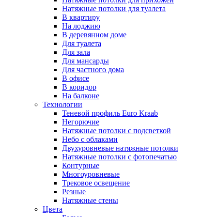
Натяжные потолки для туалета
В квартиру
На лоджию
В деревянном доме
Для туалета
Для зала
Для мансарды
Для частного дома
В офисе
В коридор
На балконе
Технологии
Теневой профиль Euro Kraab
Негорючие
Натяжные потолки с подсветкой
Небо с облаками
Двухуровневые натяжные потолки
Натяжные потолки с фотопечатью
Контурные
Многоуровневые
Трековое освещение
Резные
Натяжные стены
Цвета