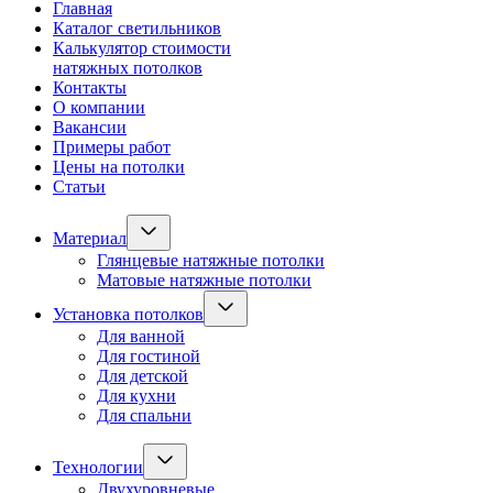
Главная
Каталог светильников
Калькулятор стоимости
натяжных потолков
Контакты
О компании
Вакансии
Примеры работ
Цены на потолки
Статьи
Материал
Глянцевые натяжные потолки
Матовые натяжные потолки
Установка потолков
Для ванной
Для гостиной
Для детской
Для кухни
Для спальни
Технологии
Двухуровневые