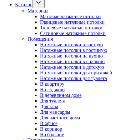
Каталог
Материал
Матовые натяжные потолки
Глянцевые натяжные потолки
Тканевые натяжные потолки
Сатиновые натяжные потолки
Помещения
Натяжные потолки в ванную
Натяжные потолки в гостиную
Натяжные потолки на кухню
Натяжные потолки в спальню
Натяжные потолки в детскую
Натяжные потолки для прихожей
Натяжные потолки для туалета
В квартиру
На лоджию
В деревянном доме
Для туалета
Для зала
Для мансарды
Для частного дома
В офисе
В коридор
На балконе