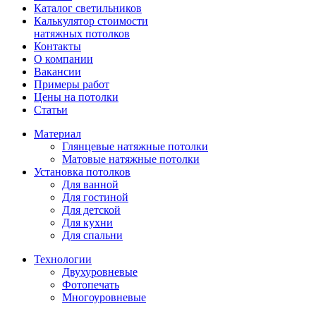
Каталог светильников
Калькулятор стоимости
натяжных потолков
Контакты
О компании
Вакансии
Примеры работ
Цены на потолки
Статьи
Материал
Глянцевые натяжные потолки
Матовые натяжные потолки
Установка потолков
Для ванной
Для гостиной
Для детской
Для кухни
Для спальни
Технологии
Двухуровневые
Фотопечать
Многоуровневые