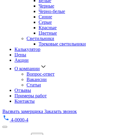
Белые
Черные
Черно-белые
Синие
Серые
Красные
Цветные
Светильники
Трековые светильники
Калькулятор
Цены
Акции
О компании
Вопрос-ответ
Вакансии
Статьи
Отзывы
Примеры работ
Контакты
Вызвать замерщика
Заказать звонок
4-0000-4