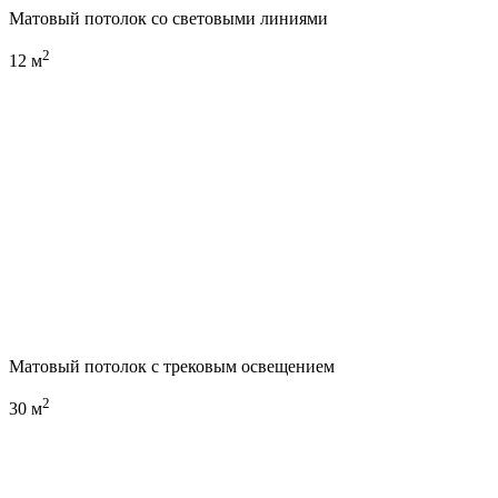
Матовый потолок со световыми линиями
2
12 м
Матовый потолок с трековым освещением
2
30 м