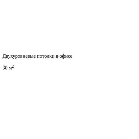
Двухуровневые потолки в офисе
2
30 м