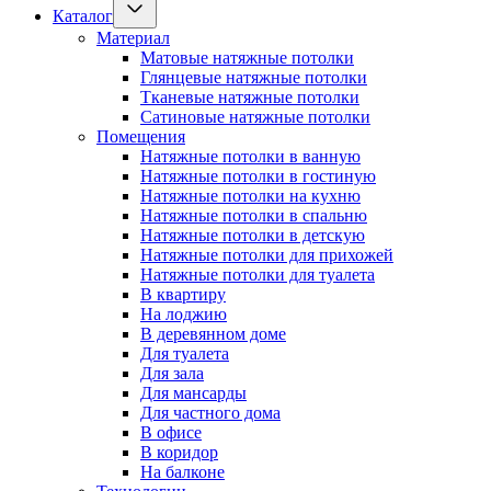
Каталог
Материал
Матовые натяжные потолки
Глянцевые натяжные потолки
Тканевые натяжные потолки
Сатиновые натяжные потолки
Помещения
Натяжные потолки в ванную
Натяжные потолки в гостиную
Натяжные потолки на кухню
Натяжные потолки в спальню
Натяжные потолки в детскую
Натяжные потолки для прихожей
Натяжные потолки для туалета
В квартиру
На лоджию
В деревянном доме
Для туалета
Для зала
Для мансарды
Для частного дома
В офисе
В коридор
На балконе