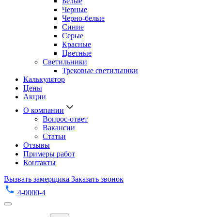
Белые
Черные
Черно-белые
Синие
Серые
Красные
Цветные
Светильники
Трековые светильники
Калькулятор
Цены
Акции
О компании
Вопрос-ответ
Вакансии
Статьи
Отзывы
Примеры работ
Контакты
Вызвать замерщика
Заказать звонок
4-0000-4