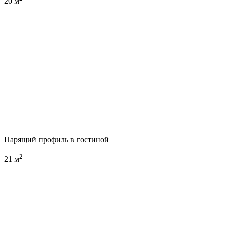
20 м
Парящий профиль в гостиной
2
21 м