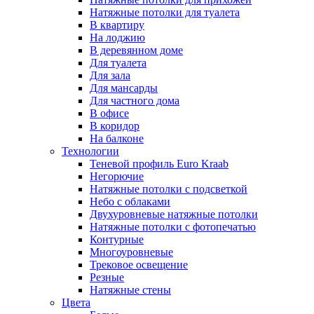
Натяжные потолки для туалета
В квартиру
На лоджию
В деревянном доме
Для туалета
Для зала
Для мансарды
Для частного дома
В офисе
В коридор
На балконе
Технологии
Теневой профиль Euro Kraab
Негорючие
Натяжные потолки с подсветкой
Небо с облаками
Двухуровневые натяжные потолки
Натяжные потолки с фотопечатью
Контурные
Многоуровневые
Трековое освещение
Резные
Натяжные стены
Цвета