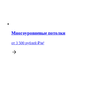
Многоуровневые потолки
от 3 500
рублей
₽/м²