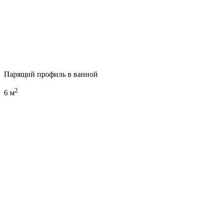
Парящий профиль в ванной
2
6 м