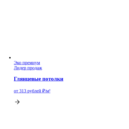
Эко премиум
Лидер продаж
Глянцевые потолки
от 313
рублей
₽/м²