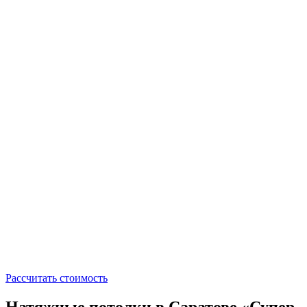
Рассчитать стоимость
Натяжные потолки в Саратове «Супер