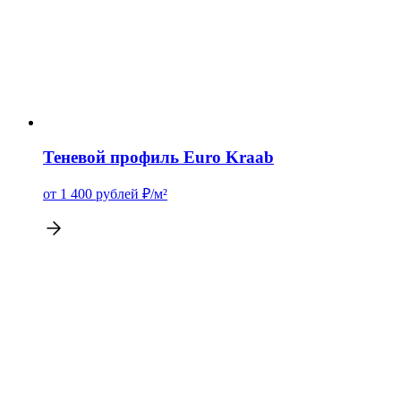
Теневой профиль Euro Kraab
от 1 400
рублей
₽/м²