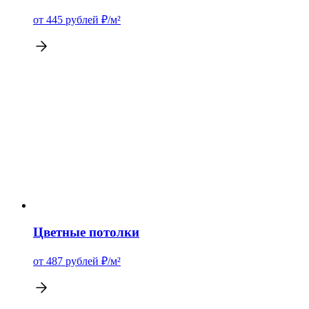
от 445
рублей
₽/м²
Цветные потолки
от 487
рублей
₽/м²