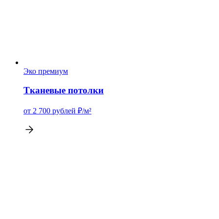
Эко премиум
Тканевые потолки
от 2 700
рублей
₽/м²