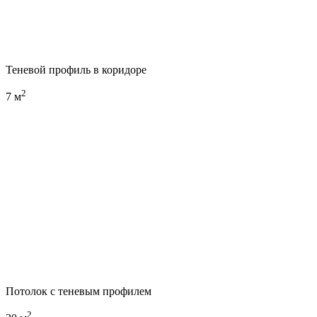
Теневой профиль в коридоре
2
7 м
Потолок с теневым профилем
2