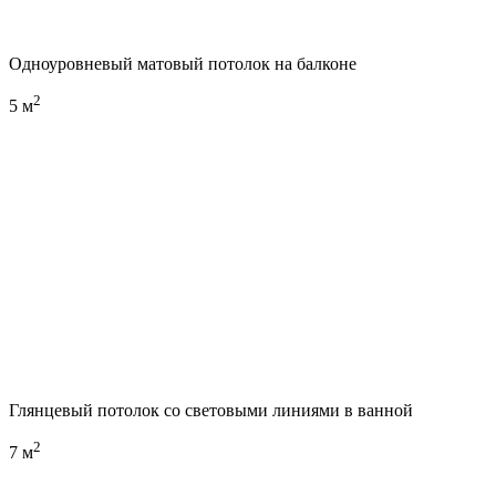
Одноуровневый матовый потолок на балконе
2
5 м
Глянцевый потолок со световыми линиями в ванной
2
7 м