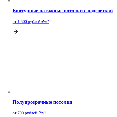
Контурные натяжные потолки c подсветкой
от 1 500
рублей
₽/м²
Полупрозрачные потолки
от 700
рублей
₽/м²