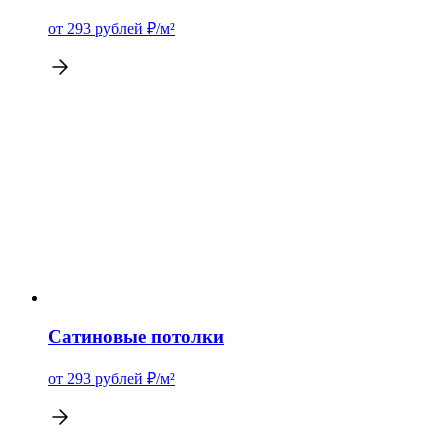
от 293
рублей
₽/м²
Сатиновые потолки
от 293
рублей
₽/м²