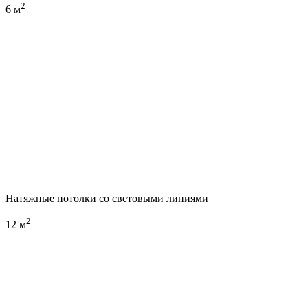
2
6 м
Натяжные потолки со световыми линиями
2
12 м